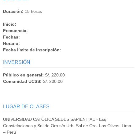
Duración:
15 horas
Inicio:
Frecuencia:
Fechas:
Horario:
Fecha límite de inscripción:
INVERSIÓN
Público en general:
S/. 220.00
Comunidad UCSS:
S/. 200.00
LUGAR DE CLASES
UNIVERSIDAD CATÓLICA SEDES SAPIENTIAE - Esq.
Constelaciones y Sol de Oro s/n Urb. Sol de Oro. Los Olivos. Lima
– Perú