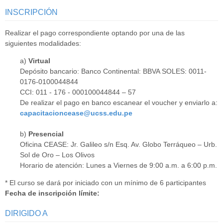
INSCRIPCIÓN
Realizar el pago correspondiente optando por una de las
siguientes modalidades:
a)
Virtual
Depósito bancario: Banco Continental: BBVA SOLES: 0011-
0176-0100044844
CCI: 011 - 176 - 000100044844 – 57
De realizar el pago en banco escanear el voucher y enviarlo a:
capacitacioncease@ucss.edu.pe
b)
Presencial
Oficina CEASE: Jr. Galileo s/n Esq. Av. Globo Terráqueo – Urb.
Sol de Oro – Los Olivos
Horario de atención: Lunes a Viernes de 9:00 a.m. a 6:00 p.m.
* El curso se dará por iniciado con un mínimo de 6 participantes
Fecha de inscripción límite:
DIRIGIDO A