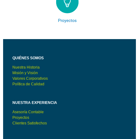
QUIÉNES SOMOS
Nuestra Historia
Misión y Visión
Valores Corporativos
Política de Calidad
NUESTRA EXPERIENCIA
Asesoría Contable
Proyectos
Clientes Satisfechos