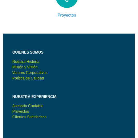
QUIÉNES SOMOS
Nuestra Historia
Misión y Visión
Valores Corporativos
Política de Calidad
NUESTRA EXPERIENCIA
Asesoría Contable
Proyectos
Clientes Satisfechos