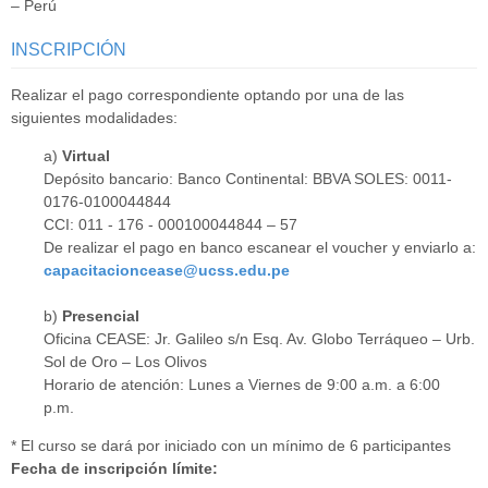
– Perú
INSCRIPCIÓN
Realizar el pago correspondiente optando por una de las
siguientes modalidades:
a)
Virtual
Depósito bancario: Banco Continental: BBVA SOLES: 0011-
0176-0100044844
CCI: 011 - 176 - 000100044844 – 57
De realizar el pago en banco escanear el voucher y enviarlo a:
capacitacioncease@ucss.edu.pe
b)
Presencial
Oficina CEASE: Jr. Galileo s/n Esq. Av. Globo Terráqueo – Urb.
Sol de Oro – Los Olivos
Horario de atención: Lunes a Viernes de 9:00 a.m. a 6:00
p.m.
* El curso se dará por iniciado con un mínimo de 6 participantes
Fecha de inscripción límite: