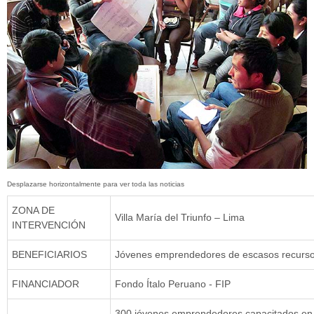
ZONA DE
Villa María del Triunfo – Lima
INTERVENCIÓN
BENEFICIARIOS
Jóvenes emprendedores de escasos recurs
FINANCIADOR
Fondo Ítalo Peruano - FIP
300 jóvenes emprendedores capacitados en