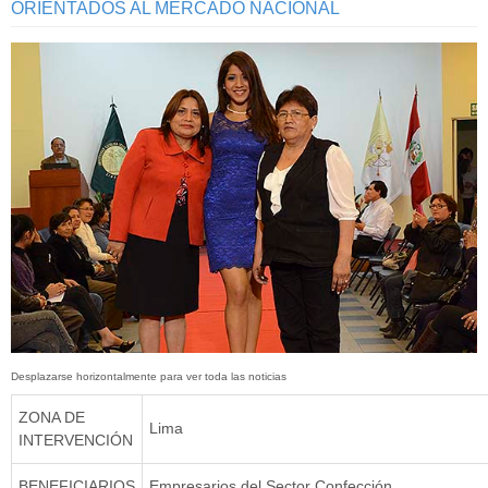
ORIENTADOS AL MERCADO NACIONAL
ZONA DE
Lima
INTERVENCIÓN
BENEFICIARIOS
Empresarios del Sector Confección