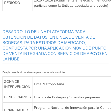
2015 - 2016 (actualmente en ejecución, en don
PERIODO
participa como la Entidad asociada al proyecto)
DESARROLLO DE UNA PLATAFORMA PARA
OBTENCIÓN DE DATOS, EN LÍNEA DE VENTA DE
BODEGAS, PARA ESTUDIOS DE MERCADO,
COMPUESTA POR UNA APLICACIÓN MÓVIL DE PUNTO
DE VENTA INTEGRADA CON SERVICIOS DE APOYO EN
LA NUBE
ZONA DE
Lima Metropolitana
INTERVENCIÓN
BENEFICIARIOS
Dueños de Bodegas y/o tiendas pequeñas
Programa Nacional de Innovación para la Compet
FINANCIADOR