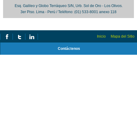
Esq. Galileo y Globo Terráqueo S/N, Urb. Sol de Oro - Los Olivos.
3er Piso. Lima - Perú / Teléfono: (01) 533-8001 anexo 118
Inicio
Mapa del Sitio
Contáctenos