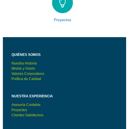
QUIÉNES SOMOS
Nuestra Historia
Misión y Visión
Valores Corporativos
Política de Calidad
NUESTRA EXPERIENCIA
Asesoría Contable
Proyectos
Clientes Satisfechos